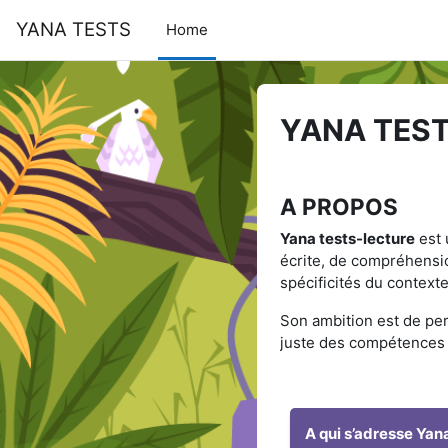
Skip to main content
YANA TESTS
Home
YANA TEST
A PROPOS
Yana tests-lecture
est 
écrite, de compréhensi
spécificités du contexte
Son ambition est de per
juste des compétences d
A qui s’adresse Yan