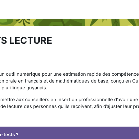
S LECTURE
un outil numérique pour une estimation rapide des compétenc
on orale en français et de mathématiques de base, conçu en G
 plurilingue guyanais.
mettre aux conseillers en insertion professionnelle d’avoir un
e lecture des personnes qu’ils reçoivent, afin d’ajuster leur pr
a-tests ?